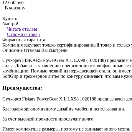
12 050 руб.
В корзину
Купить
быстро!
Читать отзывы
Отложить товар
Фирменная гарантия
Компания закупает только сертифицированный товар и только
Описание
Отзывы
Вы смотрели
Сучкорез FISKARS PowerGear X L LX98 (1020188) предназначен
силы. Добавьте к уравнению прецизионно отшлифованные лезв
комбинацию. Помимо лезвий из нержавеющей стали, он имеет 
SoftGrip и трехмерное литье по контуру означают, что вам нуж
Преимущества:
Сучкорез Fiskars PowerGear X L LX98 1020188 предназначен для
Благодаря эргономичному дизайну удобен в использовании.
За счет высокой прочности прослужит долго.
Имеет компактные размеры, поэтому не занимает много места.