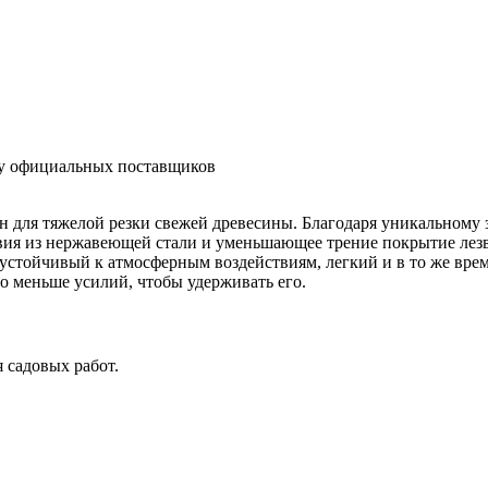
 у официальных поставщиков
 для тяжелой резки свежей древесины. Благодаря уникальному з
ия из нержавеющей стали и уменьшающее трение покрытие лезв
устойчивый к атмосферным воздействиям, легкий и в то же вр
но меньше усилий, чтобы удерживать его.
 садовых работ.