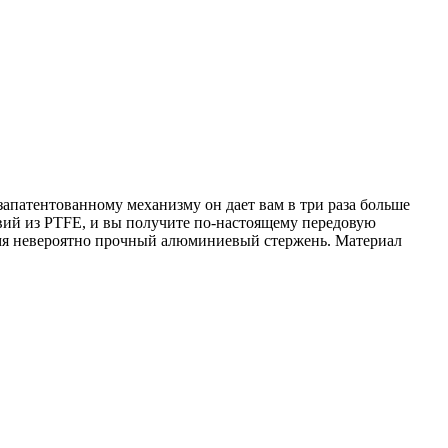
апатентованному механизму он дает вам в три раза больше
ий из PTFE, и вы получите по-настоящему передовую
емя невероятно прочный алюминиевый стержень. Материал