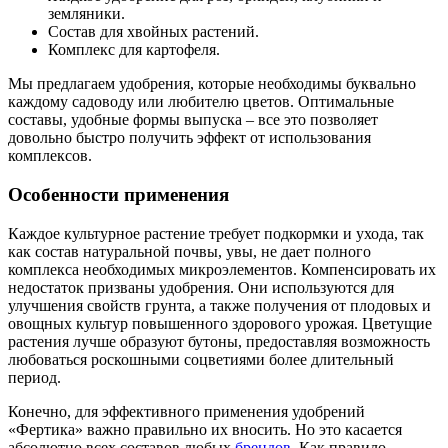
земляники.
Состав для хвойных растений.
Комплекс для картофеля.
Мы предлагаем удобрения, которые необходимы буквально
каждому садоводу или любителю цветов. Оптимальные
составы, удобные формы выпуска – все это позволяет
довольно быстро получить эффект от использования
комплексов.
Особенности применения
Каждое культурное растение требует подкормки и ухода, так
как состав натуральной почвы, увы, не дает полного
комплекса необходимых микроэлементов. Компенсировать их
недостаток призваны удобрения. Они используются для
улучшения свойств грунта, а также получения от плодовых и
овощных культур повышенного здорового урожая. Цветущие
растения лучше образуют бутоны, предоставляя возможность
любоваться роскошными соцветиями более длительный
период.
Конечно, для эффективного применения удобрений
«Фертика» важно правильно их вносить. Но это касается
абсолютно всех составов любых
брендов
. Как правило,