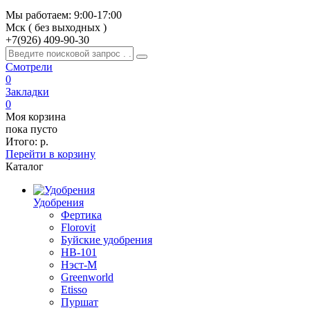
Мы работаем: 9:00-17:00
Мск ( без выходных )
+7(926)
409-90-30
Смотрели
0
Закладки
0
Моя корзина
пока пусто
Итого:
р.
Перейти в корзину
Каталог
Удобрения
Фертика
Florovit
Буйские удобрения
HB-101
Нэст-М
Greenworld
Etisso
Пуршат