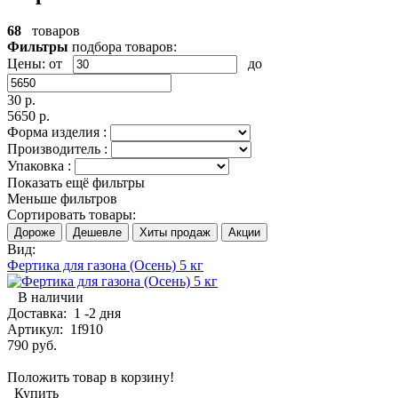
68
товаров
Фильтры
подбора товаров:
Цены:
от
до
30 р.
5650 р.
Форма изделия :
Производитель :
Упаковка :
Показать ещё фильтры
Меньше фильтров
Сортировать товары:
Дороже
Дешевле
Хиты продаж
Акции
Вид:
Фертика для газона (Осень) 5 кг
В наличии
Доставка:
1 -2 дня
Артикул:
1f910
790 руб.
Положить товар в корзину!
Купить