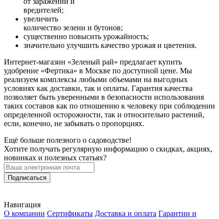
от заражений и
вредителей;
увеличить
количество зелени и бутонов;
существенно повысить урожайность;
значительно улучшить качество урожая и цветения.
Интернет-магазин «Зеленый рай» предлагает купить
удобрение «Фертика» в Москве по доступной цене. Мы
реализуем комплексы любыми объемами на выгодных
условиях как доставки, так и оплаты. Гарантия качества
позволяет быть уверенными в безопасности использования
таких составов как по отношению к человеку при соблюдении
определенной осторожности, так и относительно растений,
если, конечно, не забывать о пропорциях.
Ещё больше полезного о садоводстве!
Хотите получать регулярную информацию о скидках, акциях,
новинках и полезных статьях?
Подписаться
Навигация
О компании
Сертификаты
Доставка и оплата
Гарантии и