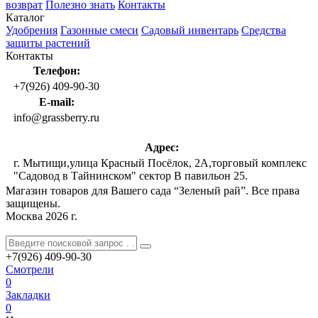
возврат
Полезно знать
Контакты
Каталог
Удобрения
Газонные смеси
Садовый инвентарь
Средства
защиты растений
Контакты
Телефон:
+7(926) 409-90-30
E-mail:
info@grassberry.ru
Адрес:
г. Мытищи,улица Красный Посёлок, 2А,торговый комплекс
"Садовод в Тайнинском" сектор В павильон 25.
Магазин товаров для Вашего сада “Зеленый рай”. Все права
защищены.
Москва 2026 г.
+7(926)
409-90-30
Смотрели
0
Закладки
0