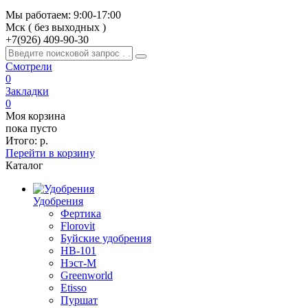
Мы работаем: 9:00-17:00
Мск ( без выходных )
+7(926)
409-90-30
Смотрели
0
Закладки
0
Моя корзина
пока пусто
Итого:
р.
Перейти в корзину
Каталог
Удобрения
Фертика
Florovit
Буйские удобрения
HB-101
Нэст-М
Greenworld
Etisso
Пуршат