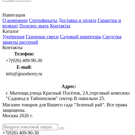
Навигация
О компании
Сертификаты
Доставка и оплата
Гарантии и
возврат
Полезно знать
Контакты
Каталог
Удобрения
Газонные смеси
Садовый инвентарь
Средства
защиты растений
Контакты
Телефон:
+7(926) 409-90-30
E-mail:
info@grassberry.ru
Адрес:
г. Мытищи,улица Красный Посёлок, 2А,торговый комплекс
"Садовод в Тайнинском" сектор В павильон 25.
Магазин товаров для Вашего сада “Зеленый рай”. Все права
защищены.
Москва 2026 г.
+7(926)
409-90-30