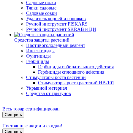
Садовые ножи
Тяпки садовые
Садовые совки
Удалитель корней и сорняков
Ручной инструмент FISKARS
Ручной инструмент SKRAB и ЦИ
Средства защиты растений
Противогололедный реагент
Инсектициды
Фунгициды
Гербициды
Гербициды избирательного действия
Гербициды сплошного действия
Стимуляторы роста растений
Стимуляторы роста растений HB-101
Укрывной материал
Средства от грызунов
Весь товар сертифицирован
Смотреть
Постоянные акции и скидки!
Смотреть