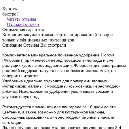
Купить
быстро!
Читать отзывы
Отложить товар
Фирменная гарантия
Компания закупает только сертифицированный товар и
только у официальных поставщиков
Описание
Отзывы
Вы смотрели
Компонентное минеральное почвенное удобрение Florovit
(Флоровит) применяется перед посадкой винограда и уже
растущих кустов в период вегетации. Флоровит для виноградных
растений содержит натуральные полезные ископаемые, не
содержит нитратов.
Удобрение идеально подходит для подкормки ягодных
кустарников: малины, смородины, крыжовника, черноплодной
рябины. Использование удобрения увеличивает урожай и
улучшает вкус ягод.
Рекомендуется применять для винограда за 10 дней до его
цветения, а также возможно для кустарников малины,
смородины, крыжовника и черноплодной рябины в начале
вегетации.
Далее регулярная подкормка проводится регулярно через 3-4