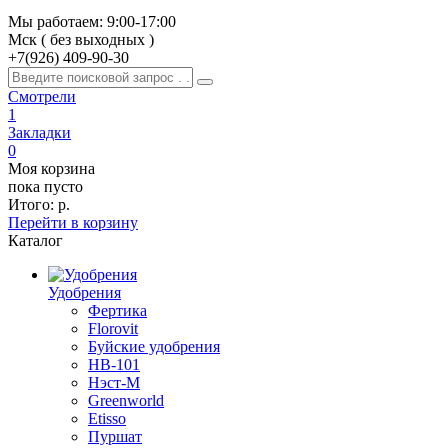
Мы работаем: 9:00-17:00
Мск ( без выходных )
+7(926)
409-90-30
Смотрели
1
Закладки
0
Моя корзина
пока пусто
Итого:
р.
Перейти в корзину
Каталог
Удобрения
Фертика
Florovit
Буйские удобрения
HB-101
Нэст-М
Greenworld
Etisso
Пуршат