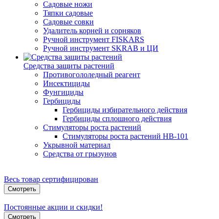
Садовые ножи
Тяпки садовые
Садовые совки
Удалитель корней и сорняков
Ручной инструмент FISKARS
Ручной инструмент SKRAB и ЦИ
Средства защиты растений
Противогололедный реагент
Инсектициды
Фунгициды
Гербициды
Гербициды избирательного действия
Гербициды сплошного действия
Стимуляторы роста растений
Стимуляторы роста растений HB-101
Укрывной материал
Средства от грызунов
Весь товар сертифицирован
Смотреть
Постоянные акции и скидки!
Смотреть