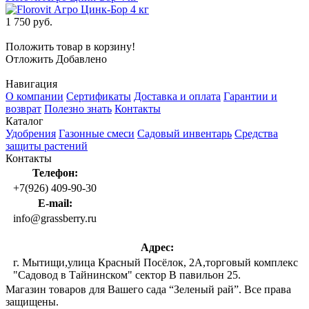
1 750 руб.
Положить товар в корзину!
Отложить
Добавлено
Навигация
О компании
Сертификаты
Доставка и оплата
Гарантии и
возврат
Полезно знать
Контакты
Каталог
Удобрения
Газонные смеси
Садовый инвентарь
Средства
защиты растений
Контакты
Телефон:
+7(926) 409-90-30
E-mail:
info@grassberry.ru
Адрес:
г. Мытищи,улица Красный Посёлок, 2А,торговый комплекс
"Садовод в Тайнинском" сектор В павильон 25.
Магазин товаров для Вашего сада “Зеленый рай”. Все права
защищены.