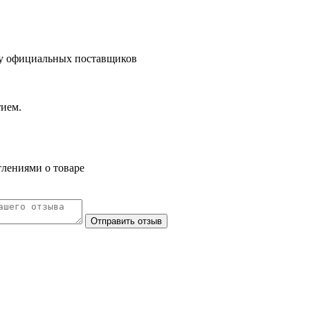
 у официальных поставщиков
тием.
тлениями о товаре
Отправить отзыв