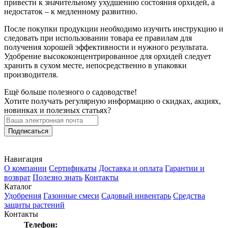
привести к значительному ухудшению состояния орхидей, а
недостаток – к медленному развитию.
После покупки продукции необходимо изучить инструкцию и
следовать при использовании товара ее правилам для
получения хорошей эффективности и нужного результата.
Удобрение высококонцентрированное для орхидей следует
хранить в сухом месте, непосредственно в упаковки
производителя.
Ещё больше полезного о садоводстве!
Хотите получать регулярную информацию о скидках, акциях,
новинках и полезных статьях?
Подписаться
Навигация
О компании
Сертификаты
Доставка и оплата
Гарантии и
возврат
Полезно знать
Контакты
Каталог
Удобрения
Газонные смеси
Садовый инвентарь
Средства
защиты растений
Контакты
Телефон: