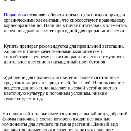
Подкормка
позволяет обогатить землю для посадки орхидеи
органическими элементами, что способствуют правильному
корнеобразованию. Наличие в почве питательных элементов
перед посадкой делает ее пригодной для прорастания семян.
Купить препарат рекомендуется для правильной вегетации.
Хорошее питание качественными компонентами
способствует лучшему развитию растения, что стимулирует
длительное цветение и насыщенный цвет бутонов.
Удобрение для орхидей для цветения являются отличным
средством защиты от вредителей, болезней. Использование
веществ данного типа наделяет высокой устойчивостью
цветочную культуру к погодным условиям, низким
температурам и т.д.
На нашем сайте также имеется универсальный вид удобрений
формы палочки, в состав которого входят все важные
компоненты для лучшего питания растений. Данный вид
препаратов применяется в качестве защиты от вредных