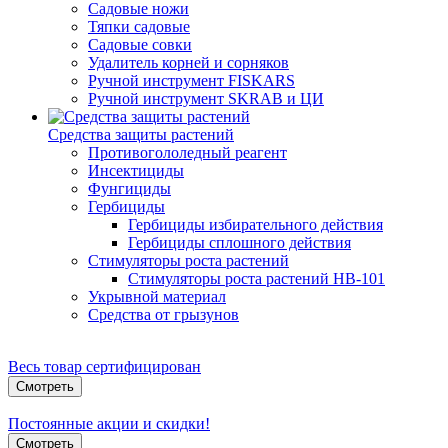
Садовые ножи
Тяпки садовые
Садовые совки
Удалитель корней и сорняков
Ручной инструмент FISKARS
Ручной инструмент SKRAB и ЦИ
Средства защиты растений
Противогололедный реагент
Инсектициды
Фунгициды
Гербициды
Гербициды избирательного действия
Гербициды сплошного действия
Стимуляторы роста растений
Стимуляторы роста растений HB-101
Укрывной материал
Средства от грызунов
Весь товар сертифицирован
Смотреть
Постоянные акции и скидки!
Смотреть