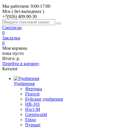
Мы работаем: 9:00-17:00
Мск ( без выходных )
+7(926)
409-90-30
Смотрели
0
Закладки
0
Моя корзина
пока пусто
Итого:
р.
Перейти в корзину
Каталог
Удобрения
Фертика
Florovit
Буйские удобрения
HB-101
Нэст-М
Greenworld
Etisso
Пуршат