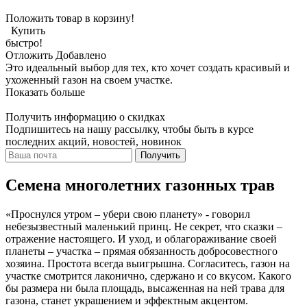
Положить товар в корзину!
Купить
быстро!
Отложить
Добавлено
Это идеальный выбор для тех, кто хочет создать красивый и
ухоженный газон на своем участке.
Показать больше
Получить информацию о скидках
Подпишитесь на нашу рассылку, чтобы быть в курсе
последних акций, новостей, новинок
Получить
Семена многолетних газонных трав
«Проснулся утром – убери свою планету» - говорил
небезызвестный маленький принц. Не секрет, что сказки –
отражение настоящего. И уход, и облагораживание своей
планеты – участка – прямая обязанность добросовестного
хозяина. Простота всегда выигрышна. Согласитесь, газон на
участке смотрится лаконично, сдержано и со вкусом. Какого
бы размера ни была площадь, высаженная на ней трава для
газона, станет украшением и эффектным акцентом.