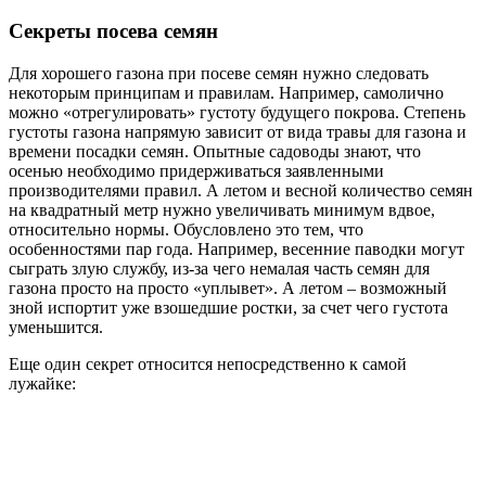
Секреты посева семян
Для хорошего газона при посеве семян нужно следовать
некоторым принципам и правилам. Например, самолично
можно «отрегулировать» густоту будущего покрова. Степень
густоты газона напрямую зависит от вида травы для газона и
времени посадки семян. Опытные садоводы знают, что
осенью необходимо придерживаться заявленными
производителями правил. А летом и весной количество семян
на квадратный метр нужно увеличивать минимум вдвое,
относительно нормы. Обусловлено это тем, что
особенностями пар года. Например, весенние паводки могут
сыграть злую службу, из-за чего немалая часть семян для
газона просто на просто «уплывет». А летом – возможный
зной испортит уже взошедшие ростки, за счет чего густота
уменьшится.
Еще один секрет относится непосредственно к самой
лужайке: