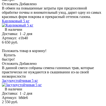
Отложить
Добавлено
В обмен на повышенные затраты при предпосевной
обработке почвы и внимательный уход, дарит одну из самых
красивых форм покрова и прекрасный оттенок газона.
Карликовый 5 кг
В наличии
Доставка:
1 -2 дня
Артикул:
e1b40
6 650 руб.
Положить товар в корзину!
Купить
быстро!
Отложить
Добавлено
В данной смеси собраны семена газонных трав, которые
практически не нуждаются в скашивании из-за своей
низкорослости
Засухоустойчивая 5 кг
В наличии
Доставка:
1 -2 дня
Артикул:
b8de6
2 550 руб.