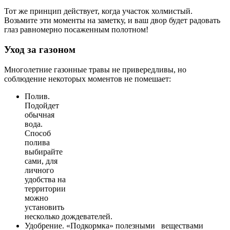
Тот же принцип действует, когда участок холмистый.
Возьмите эти моменты на заметку, и ваш двор будет радовать
глаз равномерно посаженным полотном!
Уход за газоном
Многолетние газонные травы не привередливы, но
соблюдение некоторых моментов не помешает:
Полив.
Подойдет
обычная
вода.
Способ
полива
выбирайте
сами, для
личного
удобства на
территории
можно
установить
несколько дождевателей.
Удобрение. «Подкормка» полезными веществами