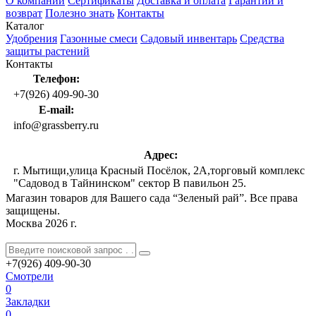
О компании
Сертификаты
Доставка и оплата
Гарантии и
возврат
Полезно знать
Контакты
Каталог
Удобрения
Газонные смеси
Садовый инвентарь
Средства
защиты растений
Контакты
Телефон:
+7(926) 409-90-30
E-mail:
info@grassberry.ru
Адрес:
г. Мытищи,улица Красный Посёлок, 2А,торговый комплекс
"Садовод в Тайнинском" сектор В павильон 25.
Магазин товаров для Вашего сада “Зеленый рай”. Все права
защищены.
Москва 2026 г.
+7(926)
409-90-30
Смотрели
0
Закладки
0