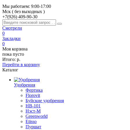
Мы работаем: 9:00-17:00
Мск ( без выходных )
+7(926)
409-90-30
Смотрели
0
Закладки
0
Моя корзина
пока пусто
Итого:
р.
Перейти в корзину
Каталог
Удобрения
Фертика
Florovit
Буйские удобрения
HB-101
Нэст-М
Greenworld
Etisso
Пуршат