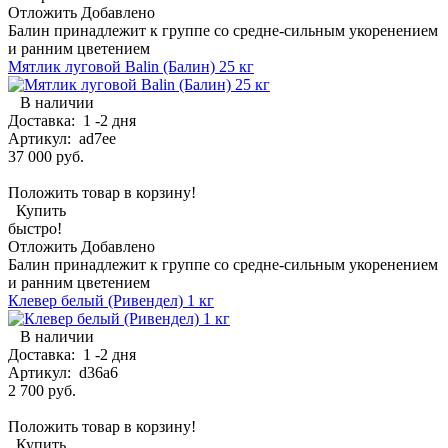
Отложить
Добавлено
Балин принадлежит к группе со средне-сильным укоренением
и ранним цветением
Мятлик луговой Balin (Балин) 25 кг
В наличии
Доставка:
1 -2 дня
Артикул:
ad7ee
37 000 руб.
Положить товар в корзину!
Купить
быстро!
Отложить
Добавлено
Балин принадлежит к группе со средне-сильным укоренением
и ранним цветением
Клевер белый (Ривендел) 1 кг
В наличии
Доставка:
1 -2 дня
Артикул:
d36a6
2 700 руб.
Положить товар в корзину!
Купить