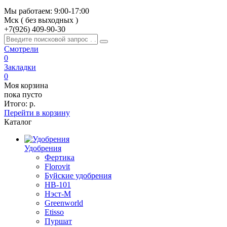
Мы работаем: 9:00-17:00
Мск ( без выходных )
+7(926)
409-90-30
Смотрели
0
Закладки
0
Моя корзина
пока пусто
Итого:
р.
Перейти в корзину
Каталог
Удобрения
Фертика
Florovit
Буйские удобрения
HB-101
Нэст-М
Greenworld
Etisso
Пуршат