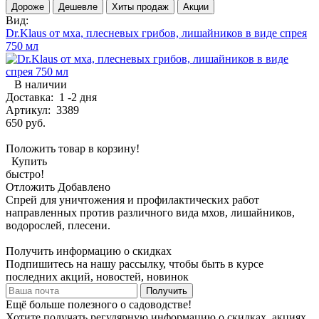
Дороже
Дешевле
Хиты продаж
Акции
Вид:
Dr.Klaus от мха, плесневых грибов, лишайников в виде спрея
750 мл
В наличии
Доставка:
1 -2 дня
Артикул:
3389
650 руб.
Положить товар в корзину!
Купить
быстро!
Отложить
Добавлено
Спрей для уничтожения и профилактических работ
направленных против различного вида мхов, лишайников,
водорослей, плесени.
Получить информацию о скидках
Подпишитесь на нашу рассылку, чтобы быть в курсе
последних акций, новостей, новинок
Получить
Ещё больше полезного о садоводстве!
Хотите получать регулярную информацию о скидках, акциях,