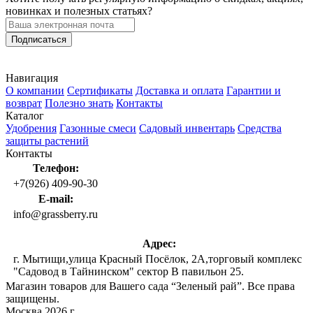
новинках и полезных статьях?
Подписаться
Навигация
О компании
Сертификаты
Доставка и оплата
Гарантии и
возврат
Полезно знать
Контакты
Каталог
Удобрения
Газонные смеси
Садовый инвентарь
Средства
защиты растений
Контакты
Телефон:
+7(926) 409-90-30
E-mail:
info@grassberry.ru
Адрес:
г. Мытищи,улица Красный Посёлок, 2А,торговый комплекс
"Садовод в Тайнинском" сектор В павильон 25.
Магазин товаров для Вашего сада “Зеленый рай”. Все права
защищены.
Москва 2026 г.