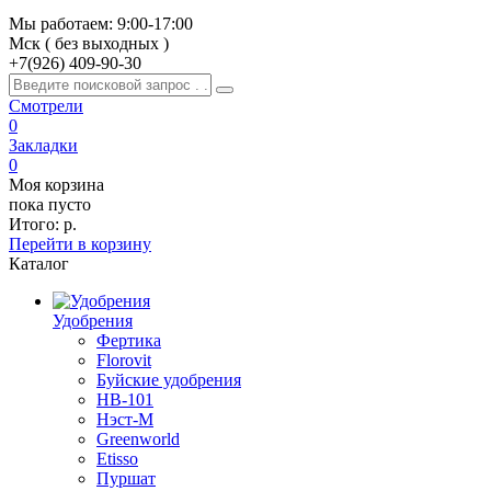
Мы работаем: 9:00-17:00
Мск ( без выходных )
+7(926)
409-90-30
Смотрели
0
Закладки
0
Моя корзина
пока пусто
Итого:
р.
Перейти в корзину
Каталог
Удобрения
Фертика
Florovit
Буйские удобрения
HB-101
Нэст-М
Greenworld
Etisso
Пуршат