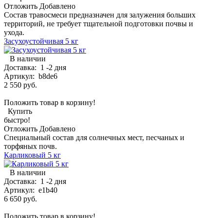
Отложить
Добавлено
Состав травосмеси предназначен для залужения больших
территорий, не требует тщательной подготовки почвы и
ухода.
Засухоустойчивая 5 кг
В наличии
Доставка:
1 -2 дня
Артикул:
b8de6
2 550 руб.
Положить товар в корзину!
Купить
быстро!
Отложить
Добавлено
Специальный состав для солнечных мест, песчаных и
торфяных почв.
Карликовый 5 кг
В наличии
Доставка:
1 -2 дня
Артикул:
e1b40
6 650 руб.
Положить товар в корзину!