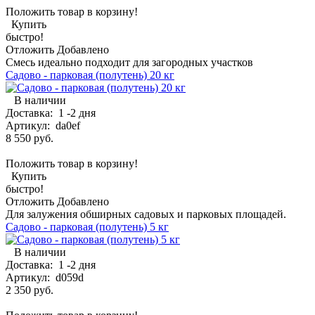
Положить товар в корзину!
Купить
быстро!
Отложить
Добавлено
Смесь идеально подходит для загородных участков
Садово - парковая (полутень) 20 кг
В наличии
Доставка:
1 -2 дня
Артикул:
da0ef
8 550 руб.
Положить товар в корзину!
Купить
быстро!
Отложить
Добавлено
Для залужения обширных садовых и парковых площадей.
Садово - парковая (полутень) 5 кг
В наличии
Доставка:
1 -2 дня
Артикул:
d059d
2 350 руб.