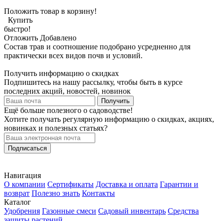
Положить товар в корзину!
Купить
быстро!
Отложить
Добавлено
Состав трав и соотношение подобрано усредненно для
практически всех видов почв и условий.
Получить информацию о скидках
Подпишитесь на нашу рассылку, чтобы быть в курсе
последних акций, новостей, новинок
Получить
Ещё больше полезного о садоводстве!
Хотите получать регулярную информацию о скидках, акциях,
новинках и полезных статьях?
Подписаться
Навигация
О компании
Сертификаты
Доставка и оплата
Гарантии и
возврат
Полезно знать
Контакты
Каталог
Удобрения
Газонные смеси
Садовый инвентарь
Средства
защиты растений