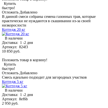
Купить
быстро!
Отложить
Добавлено
В данной смеси собраны семена газонных трав, которые
практически не нуждаются в скашивании из-за своей
низкорослости
Коттедж 20 кг
В наличии
Доставка:
1 -2 дня
Артикул:
824f3
10 850 руб.
Положить товар в корзину!
Купить
быстро!
Отложить
Добавлено
Смесь идеально подходит для загородных участков
Коттедж 5 кг
В наличии
Доставка:
1 -2 дня
Артикул:
8ef6b
2 950 руб.