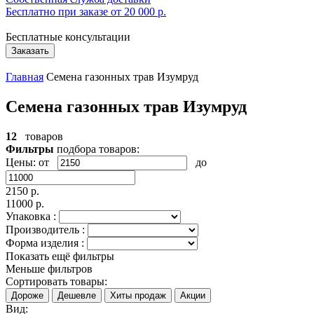
Бесплатно при заказе от 20 000 р.
Бесплатные консультации
Заказать
Главная
Семена газонных трав Изумруд
Семена газонных трав Изумруд
12
товаров
Фильтры
подбора товаров:
Цены:
от
до
2150 р.
11000 р.
Упаковка :
Производитель :
Форма изделия :
Показать ещё фильтры
Меньше фильтров
Сортировать товары:
Дороже
Дешевле
Хиты продаж
Акции
Вид: