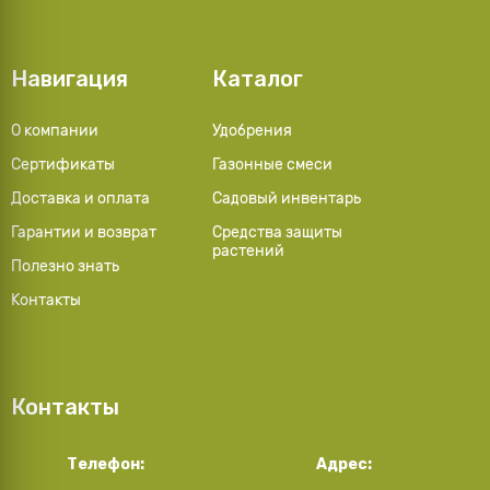
Навигация
Каталог
О компании
Удобрения
Сертификаты
Газонные смеси
Доставка и оплата
Садовый инвентарь
Гарантии и возврат
Средства защиты
растений
Полезно знать
Контакты
Контакты
Телефон:
Адрес: