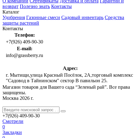
О компании
Сертификаты
Доставка и оплата
Гарантии и
возврат
Полезно знать
Контакты
Каталог
Удобрения
Газонные смеси
Садовый инвентарь
Средства
защиты растений
Контакты
Телефон:
+7(926) 409-90-30
E-mail:
info@grassberry.ru
Адрес:
г. Мытищи,улица Красный Посёлок, 2А,торговый комплекс
"Садовод в Тайнинском" сектор В павильон 25.
Магазин товаров для Вашего сада “Зеленый рай”. Все права
защищены.
Москва 2026 г.
+7(926)
409-90-30
Смотрели
0
Закладки
0