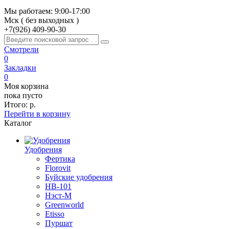
Мы работаем: 9:00-17:00
Мск ( без выходных )
+7(926)
409-90-30
Смотрели
0
Закладки
0
Моя корзина
пока пусто
Итого:
р.
Перейти в корзину
Каталог
Удобрения
Фертика
Florovit
Буйские удобрения
HB-101
Нэст-М
Greenworld
Etisso
Пуршат