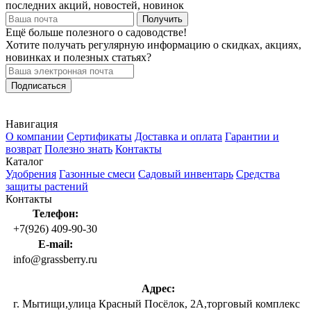
последних акций, новостей, новинок
Получить
Ещё больше полезного о садоводстве!
Хотите получать регулярную информацию о скидках, акциях,
новинках и полезных статьях?
Подписаться
Навигация
О компании
Сертификаты
Доставка и оплата
Гарантии и
возврат
Полезно знать
Контакты
Каталог
Удобрения
Газонные смеси
Садовый инвентарь
Средства
защиты растений
Контакты
Телефон:
+7(926) 409-90-30
E-mail:
info@grassberry.ru
Адрес:
г. Мытищи,улица Красный Посёлок, 2А,торговый комплекс